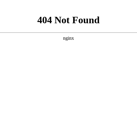
中文
|
En